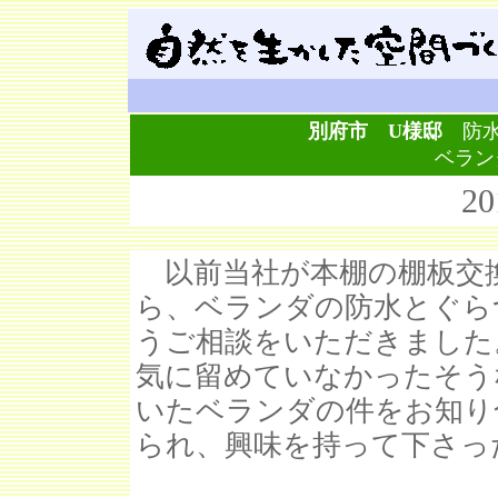
別府市 U様邸
防
ベラン
2
以前当社が本棚の棚板交
ら、ベランダの防水とぐら
うご相談をいただきました
気に留めていなかったそう
いたベランダの件をお知り
られ、興味を持って下さっ