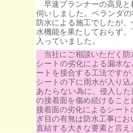
早速プランナーの高見と
伺いしました。ベランダの
防水による施工でしたが、
水機能を果たしておらず、
入っていました。
当社にご相談いただく防
シートの劣化による漏水な
ートを接合する工法ですが
シートの下に雨水が入り込
あたらない為に、侵入した
の接着面を傷め続けること
接着面の劣化によるシート
ぎ目の有無は防水工事にお
直結する大きな要素と言え