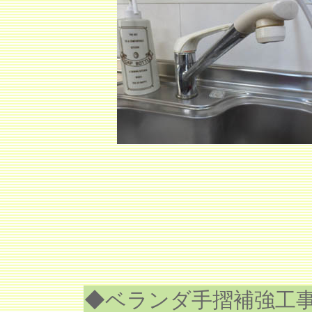
◆ベランダ手摺補強工