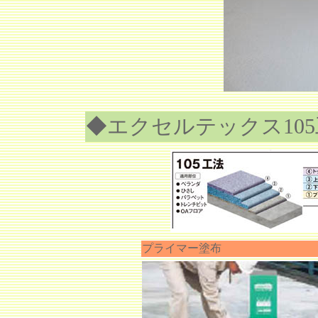
◆エクセルテックス10
プライマー塗布