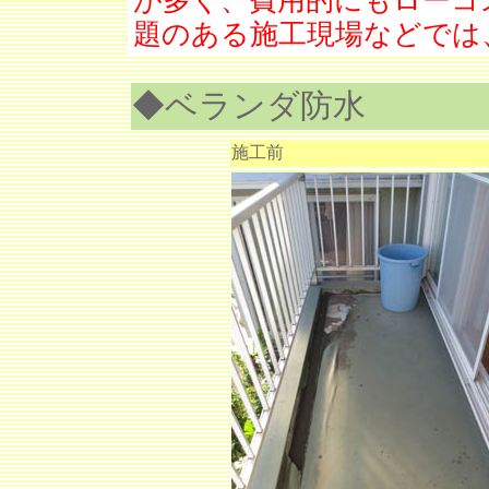
が多く、費用的にもローコ
題のある施工現場などでは
◆ベランダ防水
施工前