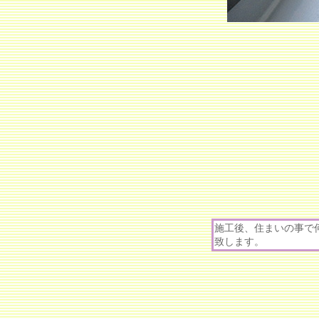
施工後、住まいの事で
致します。