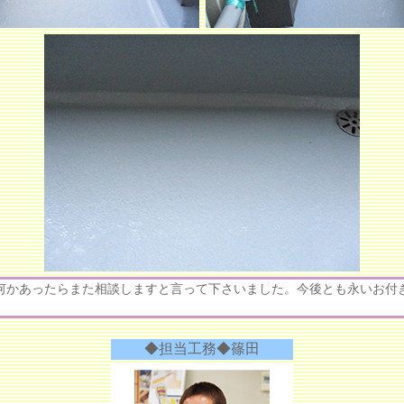
何かあったらまた相談しますと言って下さいました。今後とも永いお付
◆担当工務◆篠田