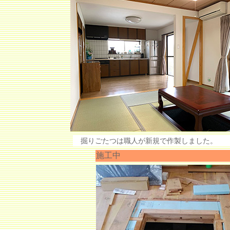
掘りごたつは職人が新規で作製しました。
施工中