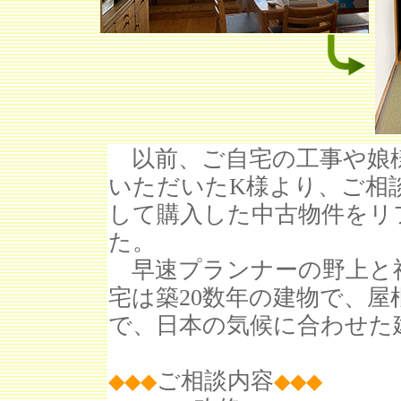
以前、ご自宅の工事や娘
いただいたK様より、ご相
して購入した中古物件をリ
た。
早速プランナーの野上と
宅は築20数年の建物で、
で、日本の気候に合わせた
ご相談内容
◆◆◆
◆◆◆