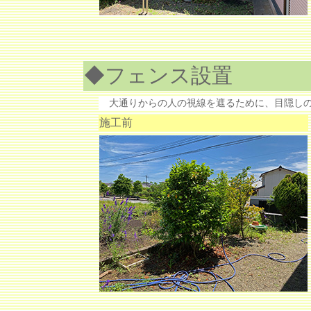
◆フェンス設置
大通りからの人の視線を遮るために、目隠しの
施工前