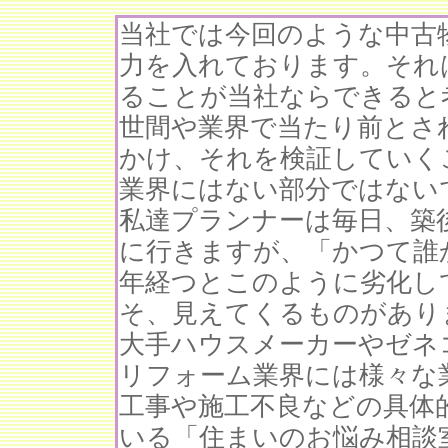
当社では今回のような中古
力を入れております。それ
ることが当社ならできると
世間や業界で当たり前とさ
かけ、それを検証していく
業界にはない部分ではない
私達プランナーは毎日、築後
に行きますが、「かつて誰
年経つとこのように劣化し
そ、見えてくるものがあり
大手ハウスメーカーやゼネ
リフォーム業界には様々な
工事や施工不良などの具体
いる「住まいのお悩み相談