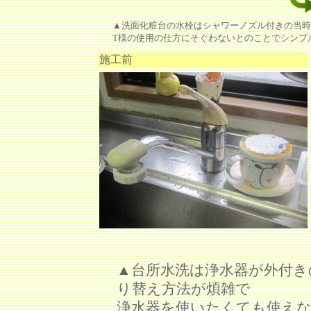
▲洗面化粧台の水栓はシャワーノズル付きの当時
T様の使用の仕方にそぐわないとのことでシンプ
施工前
▲台所水洗は浄水器が外付
り替え方法が煩雑で
浄水器を使いたくても使え