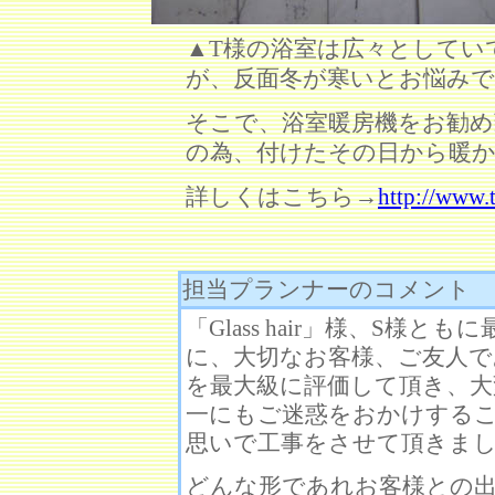
▲T様の浴室は広々としてい
が、反面冬が寒いとお悩み
そこで、浴室暖房機をお勧め
の為、付けたその日から暖
詳しくはこちら→
http://www.t
担当プランナーのコメント
「Glass hair」様、S
に、大切なお客様、ご友人で
を最大級に評価して頂き、大
一にもご迷惑をおかけする
思いで工事をさせて頂きま
どんな形であれお客様との