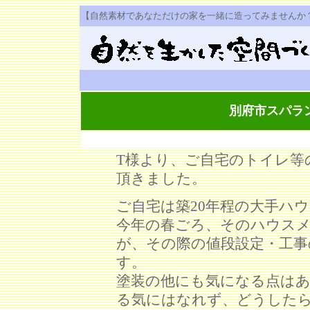
【自然素材であなただけの家を一緒に造ってみませんか
別府市スパラ
T様より、ご自宅のトイレ等
頂きました。
ご自宅は築20年程の大手ハ
今年の春ごろ、そのハウス
が、その際の値段設定・工事
す。
塗装の他にも気になる点は
る気にはなれず、どうした