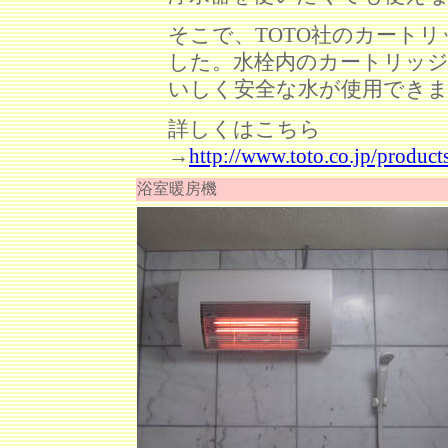
そこで、TOTO社のカート
した。水栓内のカートリッ
いしく安全な水が使用でき
詳しくはこちら
→
http://www.toto.co.jp/products
浴室暖房機