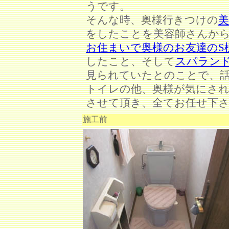
うです。
そんな時、奥様行きつけの
美
をしたことを美容師さんか
お住まいで奥様のお友達のS
したこと、そして
スパラン
見られていたとのことで、
トイレの他、奥様が気にさ
させて頂き、全てお任せ下
施工前