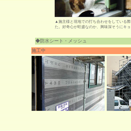
▲施主様と現地での打ち合わせをしている際
た。好奇心が旺盛なのか、興味深そうにキョ
◆防水シート・メッシュ
施工中