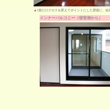
▲1面だけクロスを変えてポイントにした壁面に、絵
インナーバルコニー（寝室側から）