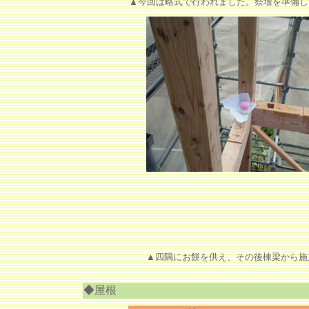
▲今回は略式で行われました。祭壇を準備し
▲四隅にお餅を供え、その後棟梁から施
◆屋根