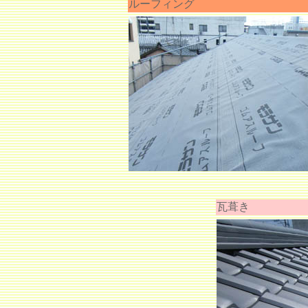
ルーフィング
瓦葺き