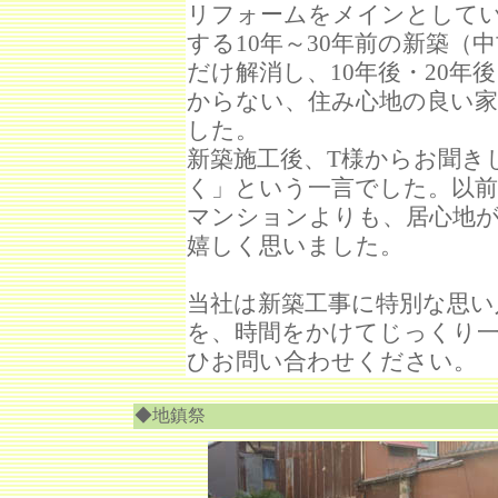
リフォームをメインとして
する10年～30年前の新築（
だけ解消し、10年後・20
からない、住み心地の良い家
した。
新築施工後、T様からお聞き
く」という一言でした。以
マンションよりも、居心地
嬉しく思いました。
当社は新築工事に特別な思い
を、時間をかけてじっくり
ひお問い合わせください。
◆地鎮祭