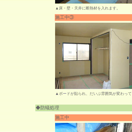
▲床・壁・天井に断熱材を入れます。
施工中③
▲ボードが貼られ、だいぶ雰囲気が変わって
◆防蟻処理
施工中