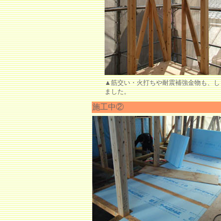
▲筋交い・火打ちや耐震補強金物も、し
ました。
施工中②