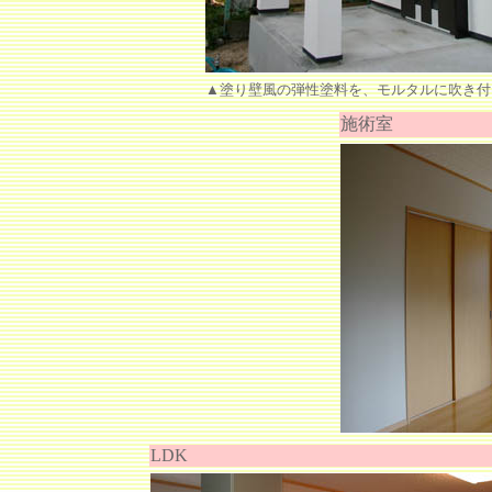
▲塗り壁風の弾性塗料を、モルタルに吹き付
施術室
LDK