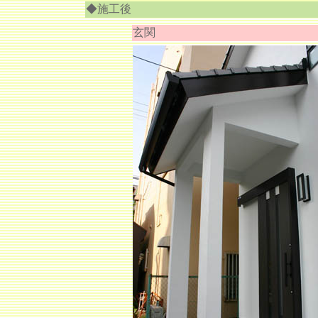
◆施工後
玄関