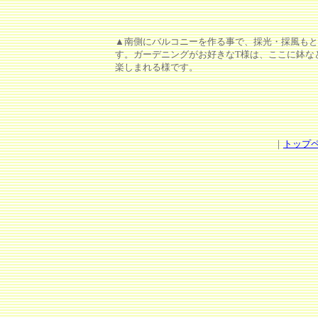
▲南側にバルコニーを作る事で、採光・採風もと
す。ガーデニングがお好きなT様は、ここに鉢な
楽しまれる様です。
｜
トップ