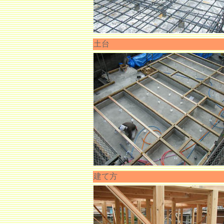
土台
建て方