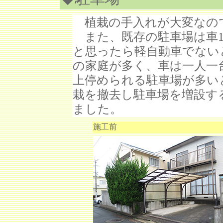
植栽の手入れが大変なの
また、既存の駐車場は車1
と思ったら軽自動車でない
の家庭が多く、車は一人一
上停められる駐車場が多い
栽を撤去し駐車場を増設す
ました。
施工前