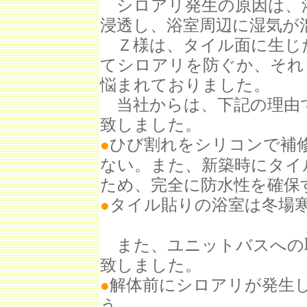
シロアリ発生の原因は、
浸透し、浴室周辺に湿気が
Ｚ様は、タイル面に生じ
てシロアリを防ぐか、それ
悩まれておりました。
当社からは、下記の理由
致しました。
ひび割れをシリコンで補
●
ない。また、新築時にタイ
ため、完全に防水性を確保
タイル貼りの浴室は冬場
●
また、ユニットバスへの
致しました。
解体前にシロアリが発生
●
う。