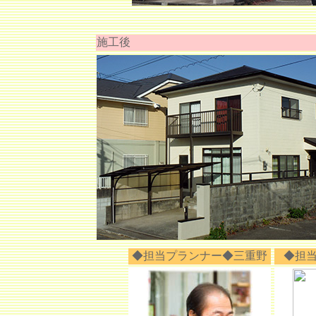
施工後
◆担当プランナー◆三重野
◆担