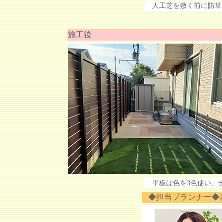
人工芝を敷く前に防草
施工後
平板は色を3色使い、
◆担当プランナー◆