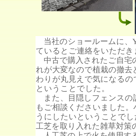
当社のショールームに、Y
ているとご連絡をいただき
中古で購入されたご自宅
れが大変なので植栽の撤去
わりが丸見えで気になるの
ということでした。
また、目隠しフェンスの設
もご相談くださいました。
うにしたいということでし
工芝を取り入れた雑草対策
人工芝の上で火を使用す