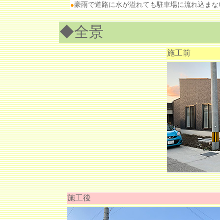
●
豪雨で道路に水が溢れても駐車場に流れ込まな
◆全景
施工前
施工後