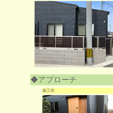
◆アプローチ
施工前