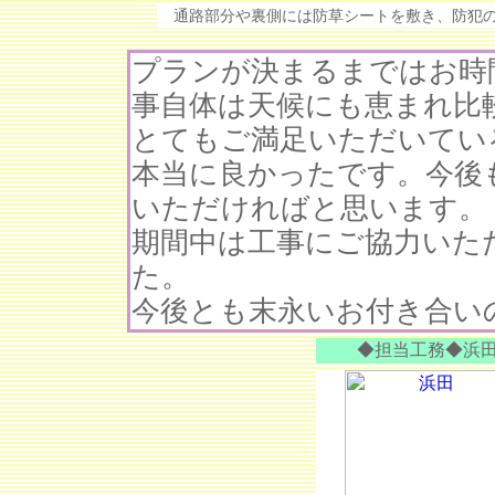
通路部分や裏側には防草シートを敷き、防犯の
プランが決まるまではお時
事自体は天候にも恵まれ比
とてもご満足いただいてい
本当に良かったです。今後
いただければと思います。
期間中は工事にご協力いた
た。
今後とも末永いお付き合い
◆担当工務◆浜