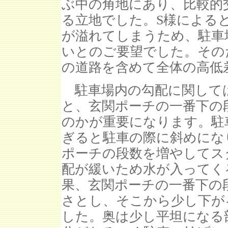
ぶ中の角地にあり、比較的
る立地でした。S様による
が溢れてしまうため、駐車
いとのご要望でした。その
の道路を含めて全体の高低
駐車場内の勾配に関して
と、玄関ポーチの一番下の
のかが重要になります。駐
ぎると駐車の際に斜めにな
ポーチの段数を増やしてス
配が緩いため水が入ってく
果、玄関ポーチの一番下の
さとし、そこから少し下が
した。奥は少し平坦になる