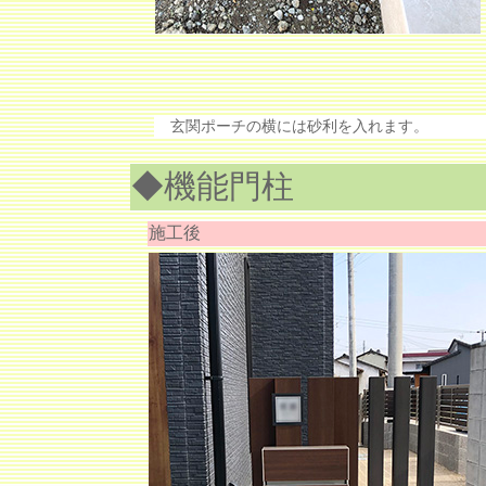
玄関ポーチの横には砂利を入れます。
◆機能門柱
施工後