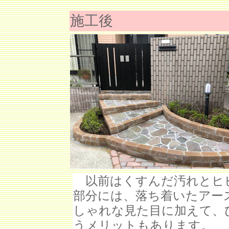
施工後
以前はくすんだ汚れとヒ
部分には、落ち着いたアー
しゃれな見た目に加えて、
うメリットもあります。