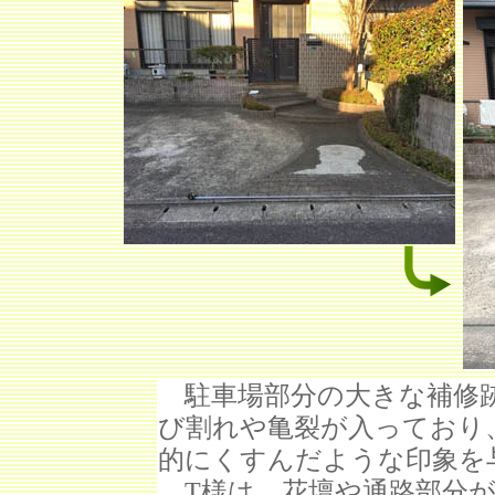
駐車場部分の大きな補修跡
び割れや亀裂が入っており
的にくすんだような印象を
T様は、花壇や通路部分が