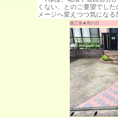
くない、とのご要望でした
メージへ変えつつ気になる
施工後★雨の日