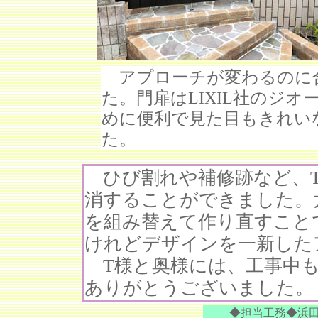
アプローチが変わるのに
た。門扉はLIXIL社のジ
めに便利で見た目もきれい
た。
ひび割れや補修跡など、T
消することができました。
を組み替えて作り直すこと
けれどデザインを一新した
T様と奥様には、工事中も
ありがとうございました。
◆担当工務◆浜