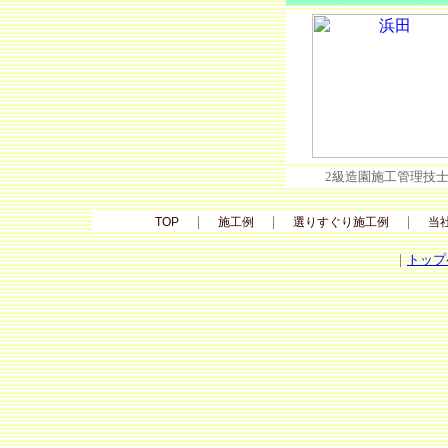
2級造園施工管理技
｜
｜
｜
TOP
施工例
選りすぐり施工例
当
｜
トップ