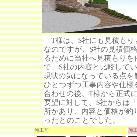
T様は、S社にも見積もり
なのですが、S社の見積価
るために当社へ見積もりを
で、S社の内容と比較して
現状の気になっている点を
ひとつずつ工事内容や仕様
合わせの後、T様から正式
要望に対して、S社からは
所かあり、内容と価格が釣
ったとのことでした。
施工前
施