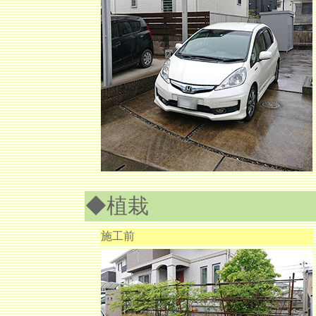
◆植栽
施工前