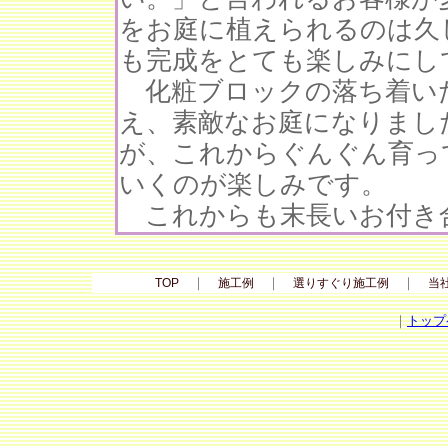
をお庭に植えられるのは久
も完成をとても楽しみにし
化粧ブロックの落ち着い
え、素敵なお庭になりまし
が、これからぐんぐん育っ
いくのが楽しみです。
これからも末長いお付き
｜
｜
｜
TOP
施工例
選りすぐり施工例
当
｜
トップ