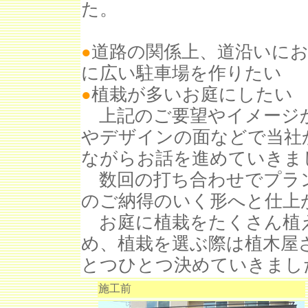
た。
道路の関係上、道沿いに
●
に広い駐車場を作りたい
植栽が多いお庭にしたい
●
上記のご要望やイメージか
やデザインの面などで当社
ながらお話を進めていきま
数回の打ち合わせでプラン
のご納得のいく形へと仕上
お庭に植栽をたくさん植
め、植栽を選ぶ際は植木屋
とつひとつ決めていきまし
施工前