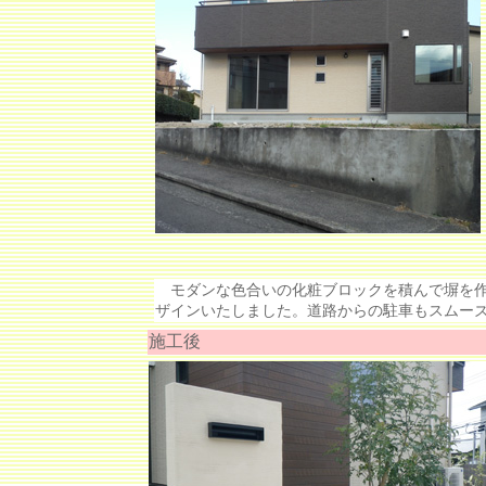
モダンな色合いの化粧ブロックを積んで塀を作
ザインいたしました。道路からの駐車もスムー
施工後