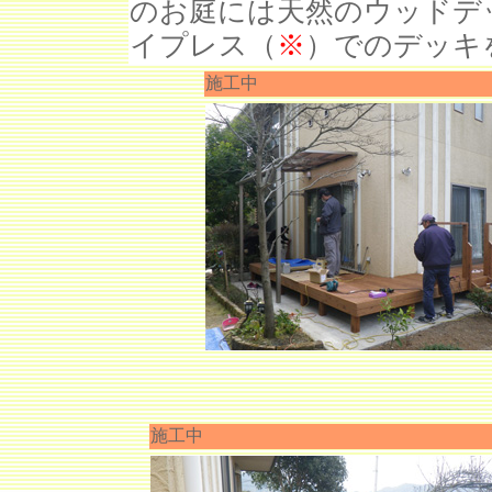
のお庭には天然のウッドデ
イプレス（
※
）でのデッキ
施工中
施工中