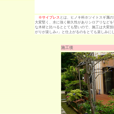
※サイプレス
とは、ヒノキ科ホソイトスギ属の
大変堅く、水に強く耐久性がありシロアリなどを
な木材と比べるととても堅いので、施工は大変技
がりが楽しみ♪」と仕上がるのをとても楽しみに
施工後