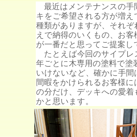
最近はメンテナンスの手
キをご希望される方が増え
種類がありますが、それぞ
えで納得のいくもの、お客
が一番だと思ってご提案し
たとえば今回のサイプレ
年ごとに木専用の塗料で塗
いけないなど、確かに手間
間暇をかけられるお客様に
の分だけ、デッキへの愛着
かと思います。