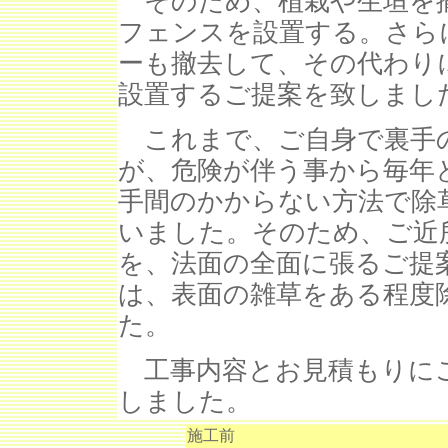
そのため、植栽や生垣を
フェンスを設置する。さら
ーも撤去して、その代わり
設置するご提案を致しまし
これまで、ご自身で裏手
が、危険が伴う事から毎年
手間のかからない方法で除
いました。そのため、ご近
を、法面の全面に張るご提
は、表面の雑草をある程度
た。
工事内容とお見積もりにご
しました。
施工前