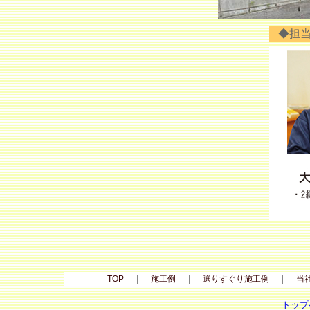
◆担
｜
｜
｜
TOP
施工例
選りすぐり施工例
当
｜
トップ