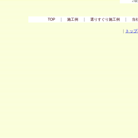
2
｜
｜
｜
TOP
施工例
選りすぐり施工例
当
｜
トップ