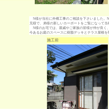
N様が当社に外構工事のご相談を下さいました。N
兄様で、弟様の新しいカーポートをご覧になって当
N様のお宅では、親戚やご家族の皆様が仲が良く、
今あるお庭のスペースに樹脂デッキとテラス屋根を
施工前