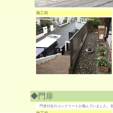
施工前
◆門扉
門扉付近のコンクリートが傷んでいました。玄