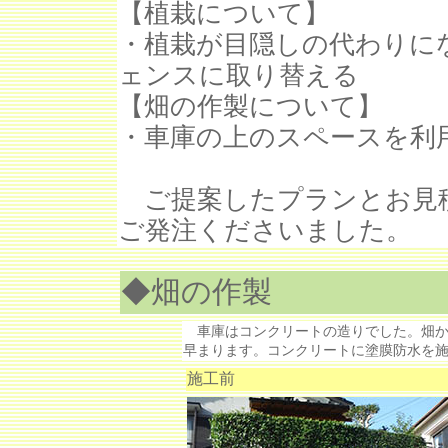
【植栽について】
・植栽が目隠しの代わりに
ェンスに取り替える
【畑の作製について】
・車庫の上のスペースを利
ご提案したプランとお見
ご発注くださいました。
◆畑の作製
車庫はコンクリートの造りでした。畑か
早まります。コンクリートに塗膜防水を
施工前