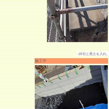
↓砕石と黒土を入れ
施工中