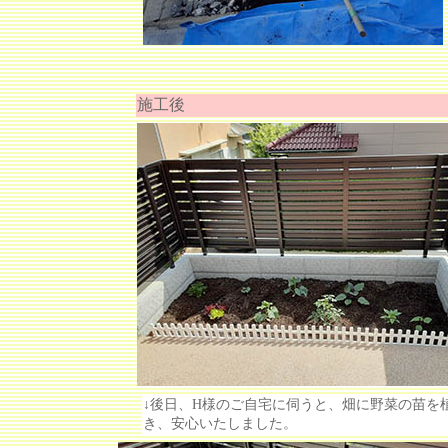
施工後
↓後日、H様のご自宅に伺うと、畑に野菜の苗を
き、安心いたしました。