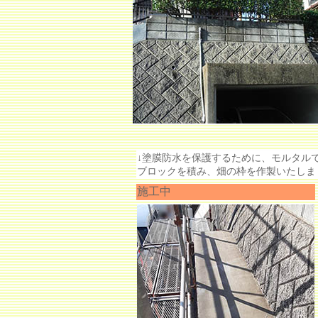
↓塗膜防水を保護するために、モルタル
ブロックを積み、畑の枠を作製いたしま
施工中