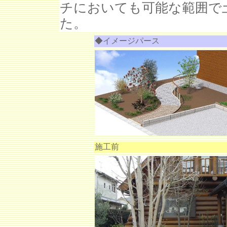
チにおいても可能な範囲で
た。
◆イメージパース
施工前