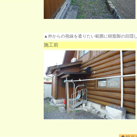
▲
外からの視線を遮りたい範囲に樹脂製の目隠
施工前