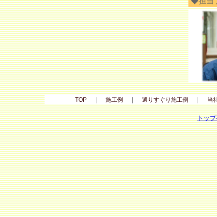
◆担当
｜
｜
｜
TOP
施工例
選りすぐり施工例
当
｜
トップ