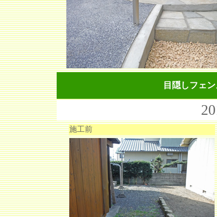
目隠しフェン
2
施工前