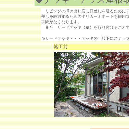
リビングの掃き出し窓に日差しを遮るためにテ
差しを軽減するためのポリカーボネートを採用
手間がなくなります。
また、リードデッキ（※）を取り付けることで
※リードデッキ・・・デッキの一段下にステッ
施工前