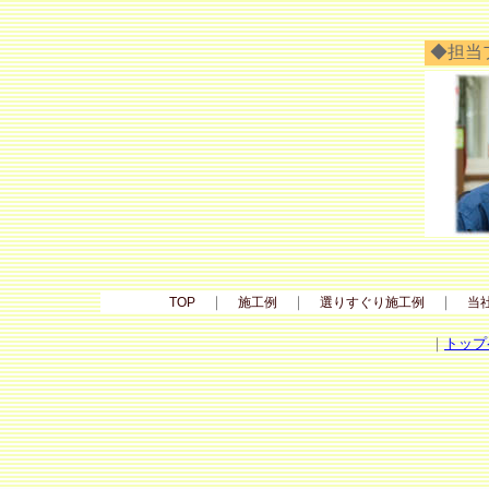
◆担当
｜
｜
｜
TOP
施工例
選りすぐり施工例
当
｜
トップ