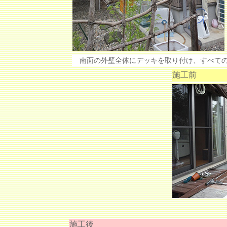
南面の外壁全体にデッキを取り付け、すべての
施工前
施工後