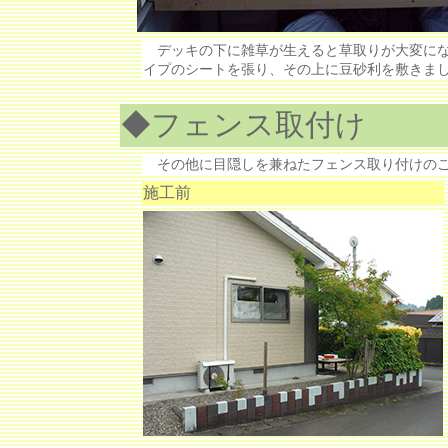
デッキの下に雑草が生えると草取りが大変にな
イプのシートを張り、その上に豆砂利を敷きま
◆フェンス取付け
その他に目隠しを兼ねたフェンス取り付けのご
施工前