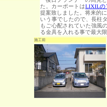
た。カーポートは
LIXI
提案致しました。将来的
いう事でしたので、長柱
もご心配されていた強風
る金具を入れる事で最大
施工前