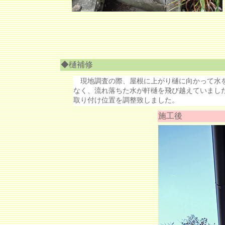
◆樋補修
現地調査の際、屋根に上がり樋に向かって水を
なく、流れ落ちた水が軒樋を飛び越えていまし
取り付け位置を調整致しました。
施工後