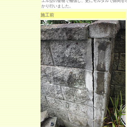
エル型の金物で補強し、更にモルタルで隙間を
かり行いました。
施工前