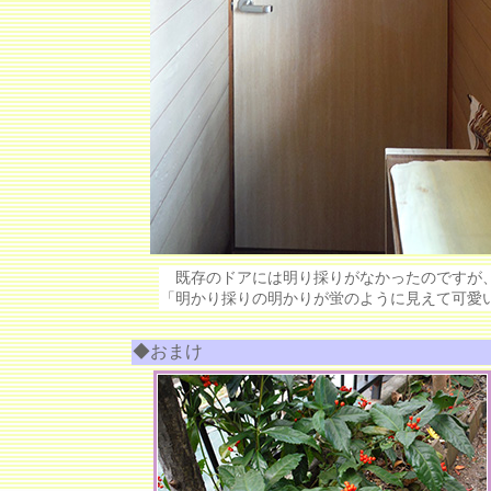
既存のドアには明り採りがなかったのですが、
「明かり採りの明かりが蛍のように見えて可愛
◆おまけ