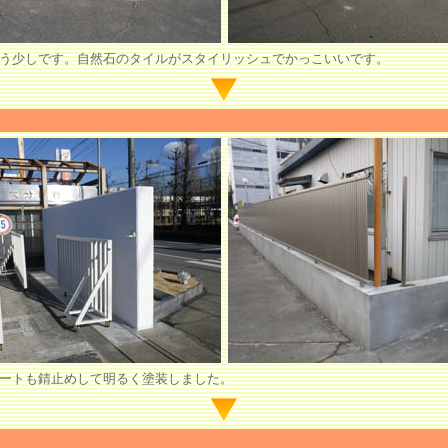
う少しです。自然石のタイルがスタイリッシュでかっこいいです。
ートも錆止めして明るく塗装しました。