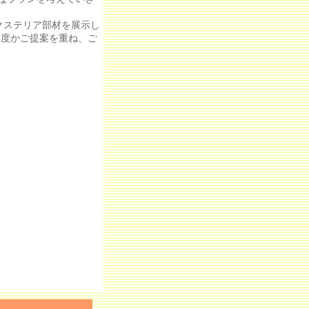
クステリア部材を展示し
何度かご提案を重ね、ご