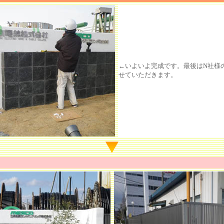
←いよいよ完成です。最後はN社様
せていただきます。