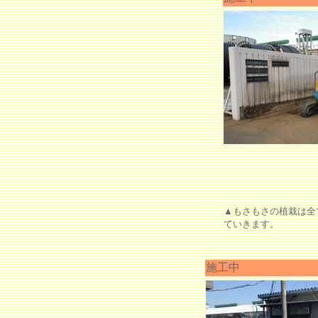
▲もさもさの植栽は全
ていきます。
施工中