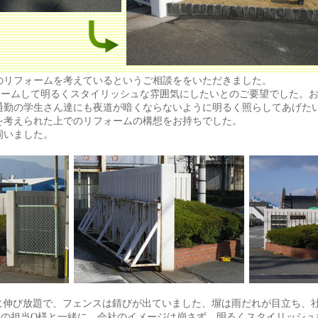
リフォームを考えているというご相談ををいただきました。
ォームして明るくスタイリッシュな雰囲気にしたいとのご要望でした。
通勤の学生さん達にも夜道が暗くならないように明るく照らしてあげた
を考えられた上でのリフォームの構想をお持ちでした。
伺いました。
に伸び放題で、フェンスは錆びが出ていました、塀は雨だれが目立ち、
様の担当O様と一緒に、会社のイメージは崩さず、明るくスタイリッシュ