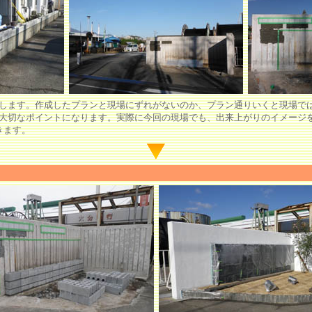
します。作成したプランと現場にずれがないのか、プラン通りいくと現場で
大切なポイントになります。実際に今回の現場でも、出来上がりのイメージ
きます。