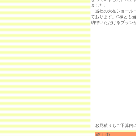
ました。
当社の大在ショールー
ております。O様とも
納得いただけるプラン
お見積りもご予算内に
施工中