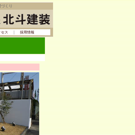
間づくり
｜
クセス
採用情報