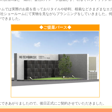
ムでは実際のお庭を造っておりタイルや砂利、植栽などさまざまなエ
当社ショールームにて実物を見ながらプランニングをしていきました。
ができました。
◆ご提案パース◆
できあがりましたので。後日正式にご契約させていただきました。