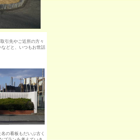
お取引先やご近所の方々
いなどと、いつもお世話
社名の看板もだいぶ古く
なプランを考えていき