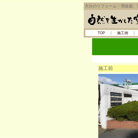
大分のリフォーム・増改築、
｜
TOP
施工例
施工前