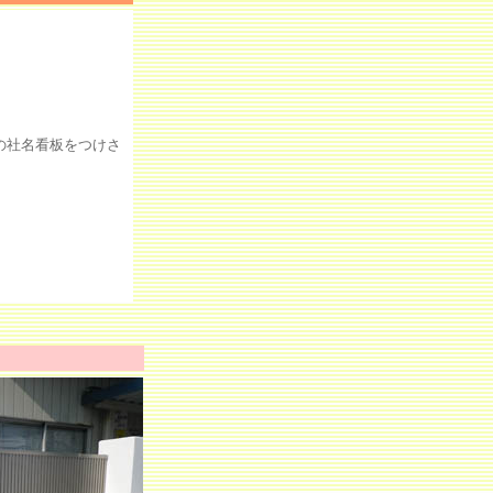
の社名看板をつけさ