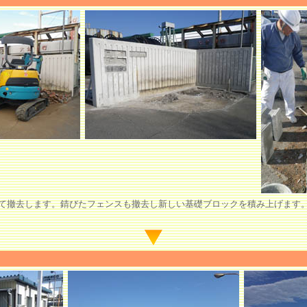
て撤去します。錆びたフェンスも撤去し新しい基礎ブロックを積み上げます