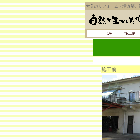
大分のリフォーム・増改築、
｜
TOP
施工例
施工前