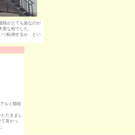
階段がとても急なのが
大変な程でした。
いつ転倒するか…とい
のアルミ階段
ただきまし
けて良かっ
た。