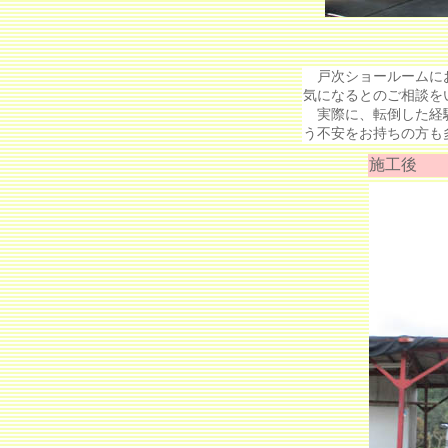
戸次ショールームにお
気になるとのご相談を
実際に、転倒した経験
う不安をお持ちの方も
施工後