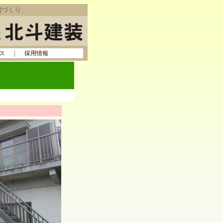
間づくり
｜
ス
採用情報