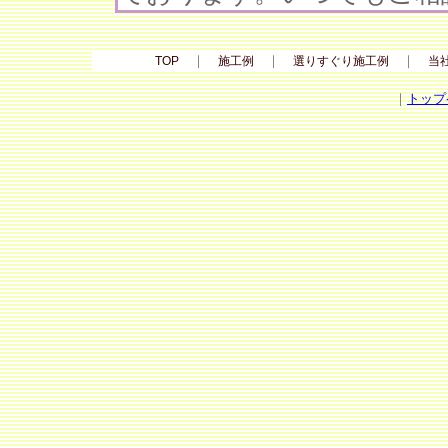
｜
｜
｜
TOP
施工例
選りすぐり施工例
当
｜
トップ