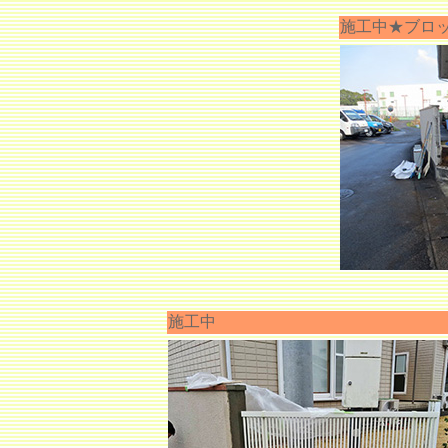
施工中★ブロ
施工中