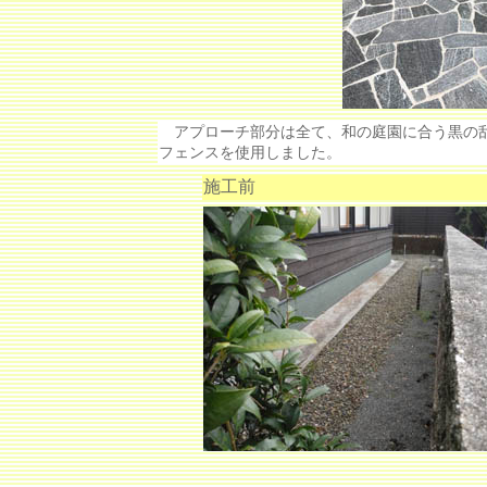
アプローチ部分は全て、和の庭園に合う黒の乱
フェンスを使用しました。
施工前