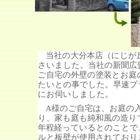
当社の大分本店（にじが丘
さいました。当社の新聞広
ご自宅の外壁の塗装とお庭
たいとの事でした。早速プ
にお伺いしました。
A様のご自宅は、お庭の
り、家も庭も純和風の造り
年程経っているとのことで
ルと板壁が使用されており