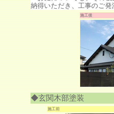
納得いただき、工事のご発
施工後
◆玄関木部塗装
施工前