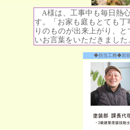
A様は、工事中も毎日熱心
す。「お家も庭もとても丁
りのものが出来上がり、と
いお言葉をいただきました
◆担当工務◆岩