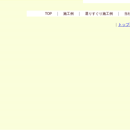
｜
｜
｜
TOP
施工例
選りすぐり施工例
当
｜
トップ