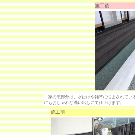
施工後
家の裏部分は、水はけや雑草に悩まされている
にもおしゃれな洗い出しにて仕上げます。
施工前