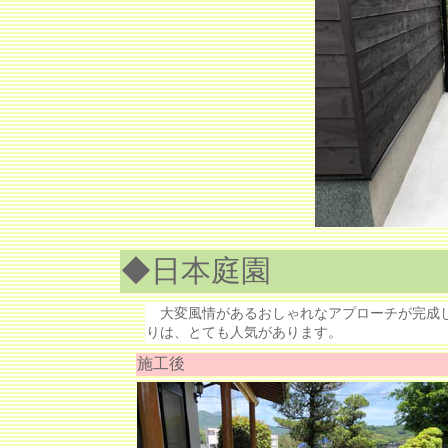
◆日本庭園
大変風情があるおしゃれなアプローチが完成し
りは、とても人気があります。
施工後