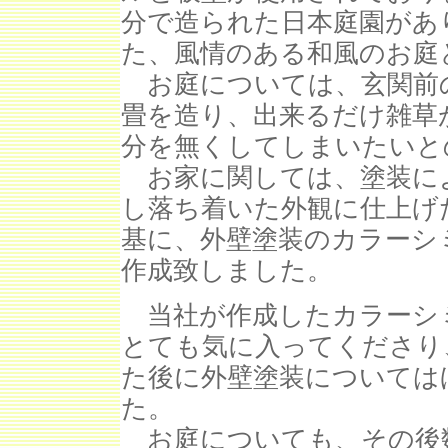
分で造られた日本庭園があ
た、風情のある和風のお庭
お庭については、玄関前
畳を造り、出来るだけ雑草
分を無くしてしまいたいと
お家に関しては、塗装に
し落ち着いた外観に仕上げ
基に、外壁塗装のカラーシ
作成致しました。
当社が作成したカラーシ
とても気に入ってくださり
た後に外壁塗装については
た。
お庭についても、その後