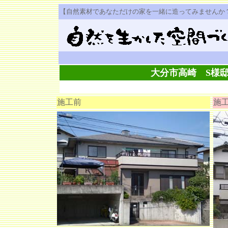
【自然素材であなただけの家を一緒に造ってみませんか
大分市高崎 S様
施工前
施