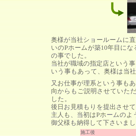
奥様が当社ショールームに
いのPホームが築10年目に
の事でした。
当社が職域の指定店という事
いう事もあって、奥様は当
又お仕事が理系という事もあ
向からもご説明させていた
した。
後日お見積もりを提出させ
主人も、当初はPホームのよ
御父様も納得して下さいまし
施工後