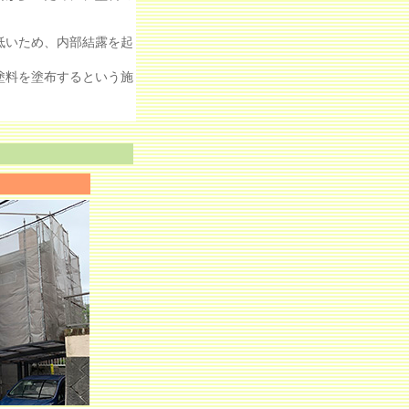
低いため、内部結露を起
塗料を塗布するという施