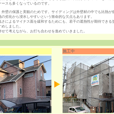
ケースも多くなっているのです。
外壁の保護と美観のためです。サイディングは外壁材の中でも比熱が
地の劣化から浸水しやすいという致命的な欠点もあります。
さによるマイナス面を緩和するためにも、若干の遮熱性が期待できる
すめしました。
せて考えながら、お打ち合わせを進めていきました。
施工中