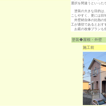
選択を間違うといった
塗装の大きな目的は、
こしやすく、更には目
外壁材自体の比熱の低
工が適切であるとおす
お庭の改修プランも併
塗装◆屋根・外壁
施工前