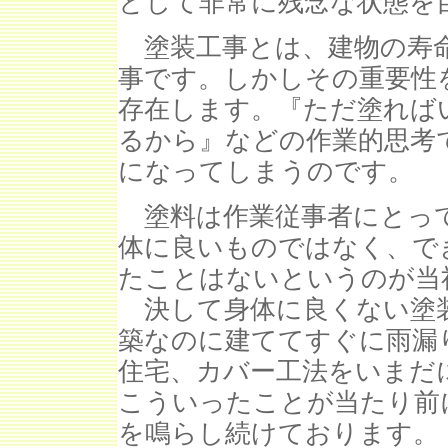
として非常に残念な状態を
塗装工事とは、建物の寿命
事です。しかしその重要性
存在します。『ただ塗れば
るから』などの作業的思考
になってしまうのです。
塗料は作業従事者にとって
体に良いものではなく、で
たことはないというのが当
決して身体に良くない塗装
築なのに建ててすぐに雨漏
住宅、カバー工法をいまだ
こういったことが当たり前
を鳴らし続けております。