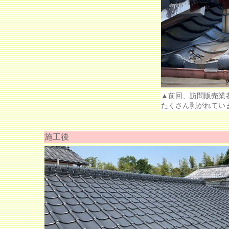
▲前回、訪問販売業
たくさん剥がれてい
施工後