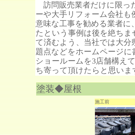
訪問販売業者だけに限っ
ーや大手リフォーム会社も
意味な工事を勧める業者に
たという事例は後を絶ちま
て済むよう、当社では大分
題点などをホームページに
ショールームを3店舗構え
ち寄って頂けたらと思いま
塗装◆屋根
施工前