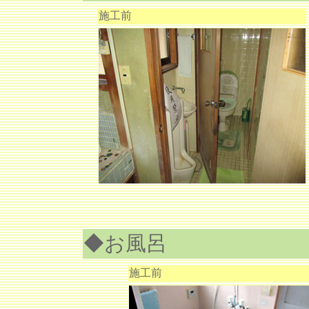
施工前
◆お風呂
施工前