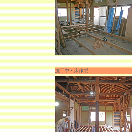
施工中・床作製