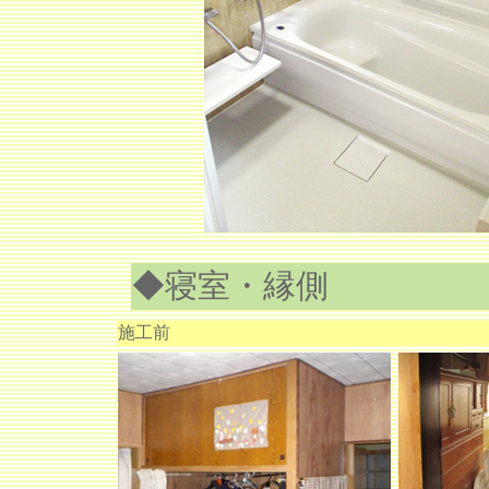
◆寝室・縁側
施工前