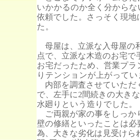
いかかるのか全く分からな
依頼でした。さっそく現地
た。
母屋は、立派な入母屋の和
点で、立派な木造のお宅で
お宅だったため、営業プラ
りテンションが上がってい
内部を調査させていただ
で、左手に2間続きの大き
水廻りという造りでした。
ご両親が家の事をしっか
壁の修繕といったことは必
為、大きな劣化は見受けら