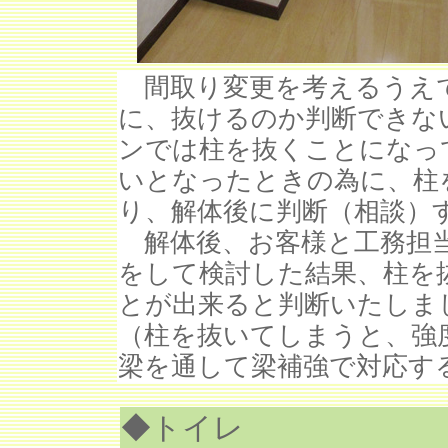
間取り変更を考えるうえで
に、抜けるのか判断できな
ンでは柱を抜くことになっ
いとなったときの為に、柱
り、解体後に判断（相談）
解体後、お客様と工務担当
をして検討した結果、柱を
とが出来ると判断いたしま
（柱を抜いてしまうと、強
梁を通して梁補強で対応す
◆トイレ