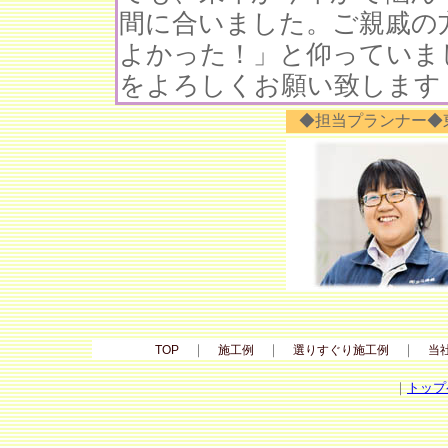
間に合いました。ご親戚の
よかった！」と仰っていま
をよろしくお願い致します
◆担当プランナー◆
｜
｜
｜
TOP
施工例
選りすぐり施工例
当
｜
トップ