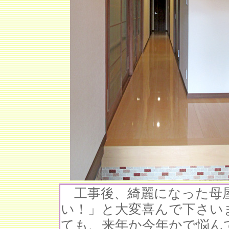
工事後、綺麗になった母
い！」と大変喜んで下さい
ても、来年か今年かで悩ん