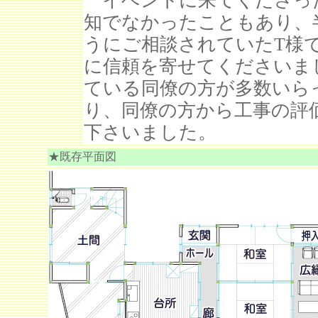
イベントに来てくださっ
知でなかったこともあり、
うにご相談されていたT様
に信頼を寄せてくださいま
ている同僚の方が多数いら
り、同僚の方から工事の評
下さいました。
★既存平面図