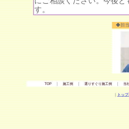
にご相談ください。今後と
す。
◆担
｜
｜
｜
TOP
施工例
選りすぐり施工例
当
｜
トップ