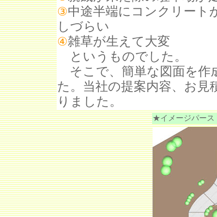
中途半端にコンクリート
③
しづらい
雑草が生えて大変
④
というものでした。
そこで、簡単な図面を作
た。当社の提案内容、お見
りました。
★イメージパース