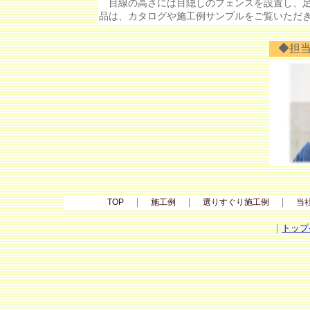
目線の高さには目隠しのフェンスを設置し、足
品は、カタログや施工例サンプルをご覧いただ
◆担
｜
｜
｜
TOP
施工例
選りすぐり施工例
当
｜
トップ