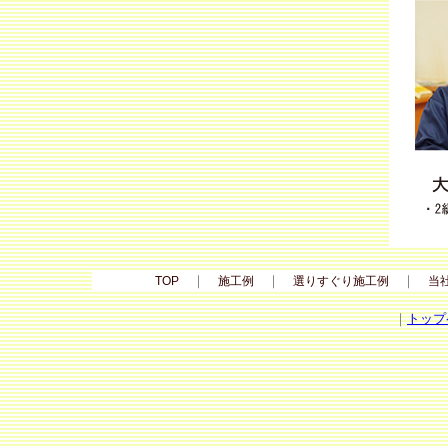
｜
｜
｜
TOP
施工例
選りすぐり施工例
当
｜
トップ