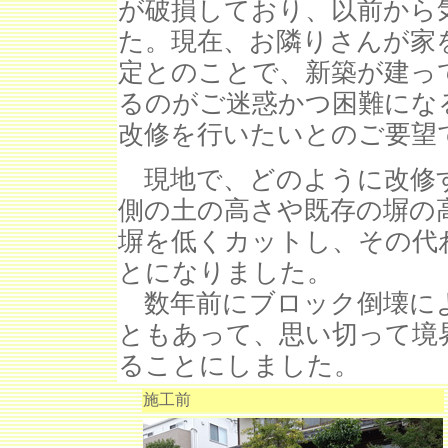
が破損しており、以前から
た。現在、お隣りさんが家
定とのことで、新築が建っ
るのがご迷惑かつ困難にな
改修を行いたいとのご要望
現地で、どのように改修
側の土の高さや既存の塀の
塀を低くカットし、その代
とになりました。
数年前にブロック倒壊に
ともあって、思い切って境
ることにしました。
施工前