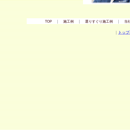
｜
｜
｜
TOP
施工例
選りすぐり施工例
当
｜
トップ